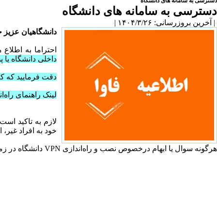
دسترسی به سامانه های دانشگاه
دسترسی به سامانه های دانشگاه
| آخرین بروزرسانی: ۱۴۰۴/۳/۲۶ |
دانشگاهیان عزیز 
احتراما به اطلاع 
داخلی دانشگاه یا پس از اتصال به VPN
دقت فرمایید که کی
لینک راهنمای راه‌اندازی و
خود به افراد غیر، ا
هرگونه سوال یا ابهام درخصوص نصب و راه‌اندازی VPN دانشگاه در زمان دورکاری را از طریق ارسال ایمیل به آدرس زیر مطرح نمایید: