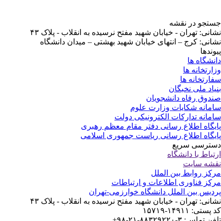
جستجو در نقشه
نشانی: تهران - خیابان شهید مفتح نرسیده به انقلاب - پلاک ۴۳
نشانی: کرج – انتهای خیابان شهید بهشتی – میدان دانشگاه
پیوندها
دانشگاه ها
وزارتخانه ها
سفارتخانه ها
بنیاد ملی نخبگان
صندوق رفاه دانشجویان
سامانه شکایات وزارت علوم
سامانه تدارکات الکترونیکی دولت
پایگاه اطلاع رسانی دفتر مقام معظم رهبری
پایگاه اطلاع رسانی ریاست جمهوری اسلامی
دسترسی سریع
ارتباط با دانشگاه
نقشه سایت
مرکز روابط بین الملل
مرکز فناوری اطلاعات و ارتباطات
پردیس بین الملل دانشگاه خوارزمی-تهران
نشانی: تهران - خیابان شهید مفتح نرسیده به انقلاب - پلاک ۴۳
کد پستی: ۱۴۹۱۱-۱۵۷۱۹
تلفن تماس: ۳-۸۸۳۲۹۲۲۰-۲۱-۹۸+