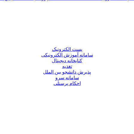
پست الکترونیک
سامانه آموزش الکترونیکی
کتابخانه دیجیتال
تغذیه
پذیرش دانشجو بین الملل
سامانه سرو
احکام پرسنلی