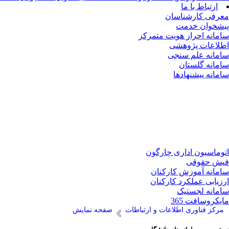
ارتباط با ما
معرفی کارشناسان
پیشخوان خدمت
سامانه احراز هویت متمرکز
اطلاعات پژوهشی
سامانه علم سنجی
سامانه گلستان
سامانه پیشنهادها
اتوماسیون اداری چارگون
فیش حقوقی
سامانه آموزش کارکنان
ارزیابی عملکرد کارکنان
سامانه لجستیک
مایکروسافت 365
مرکز فناوری اطلاعات و ارتباطات
صفحه نمایش