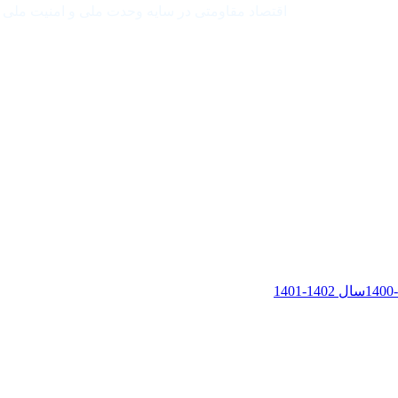
اقتصاد مقاومتی در سایه وحدت ملی و امنیت ملی
سال 1402-1401