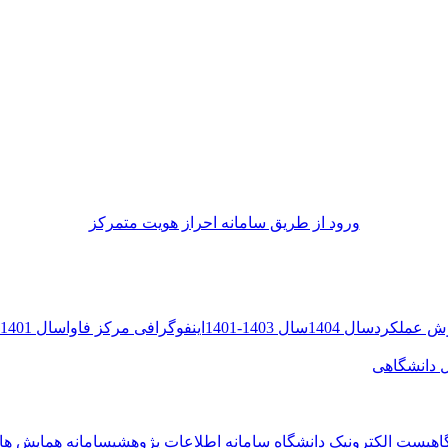
ورود از طريق سامانه احراز هويت متمركز
ش عملکرد
سال 1404
سال 1403-1401
اینفوگرافی مرکز فاوا
سال 1401-1400
ل دانشگاهی
اه
پست الکترونیک دانشگاه
سامانه اطلاعات پژوهشی
سامانه همایش ها