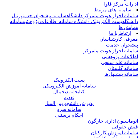
ارات مرکز فاوا
سامانه های مرتبط
مانه احراز هویت متمرکز دانشگاه
سامانه پیشخوان خدمت
پرتال
نشگاه
پست الکترونیک دانشگاه
سامانه اطلاعات پژوهشی
سامانه
ایش ها
ارتباط با ما
رفی کارشناسان
شخوان خدمت
مانه احراز هویت متمرکز
لاعات پژوهشی
مانه علم سنجی
مانه گلستان
مانه پیشنهادها
پست الکترونیک
سامانه آموزش الکترونیکی
کتابخانه دیجیتال
تغذیه
پذیرش دانشجو بین الملل
سامانه سرو
احکام پرسنلی
وماسیون اداری چارگون
ش حقوقی
مانه آموزش کارکنان