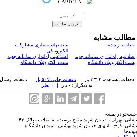
طالب مشابه
یانت از داده
سند نهادینه‌سازی مشارکت
الکترونیکی
طلاعیه راه‌اندازی سامانه جدید
اطلاعیه راه‌اندازی سامانه جدید
ست الکترونیک دانشگاه
پست الکترونیک دانشگاه
فعات مشاهده: ۳۳۲۳ بار |
دفعات چاپ: ۵۰۷ بار
| دفعات ارسال
به دیگران: ۰ بار |
۰ نظر
تجو در نقشه
انی: تهران - خیابان شهید مفتح نرسیده به انقلاب - پلاک ۴۳
انی: کرج – انتهای خیابان شهید بهشتی – میدان دانشگاه
وندها