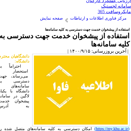
زیابی عملکرد کارکنان
مانه لجستیک
یکروسافت 365
مرکز فناوری اطلاعات و ارتباطات
صفحه نمایش
ستفاده از پیشخوان خدمت جهت دسترسی به کلیه سامانه‌ها
ستفاده از پیشخوان خدمت جهت دسترسی به
لیه سامانه‌ها
آخرین بروزرسانی: ۱۴۰۰/۹/۱۵ |
دانشگاهیان محترم
دانشگاه:
احتراماً به
استحضار
می‌رساند، جهت
دسترسی به
سامانه‌های
دانشگاه با یکبار
لاگین در سامانه
پیشخوان خدمت
به آدرس
https://my.khu.ac.ir
)
امکان دسترسی به کلیه سامانه‌‌های متصل شده را