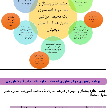
برنامه راهبردی مرکز فناوری اطلاعات و ارتباطات دانشگاه خوارزمی
شم انداز:
پیشتاز و موثر در فراهم سازی یک محیط آموزشی مدرن همراه با
حول دیجیتال
:
اموریت۱
تامین زیرساخت های فناوری امن و قابل اعتماد