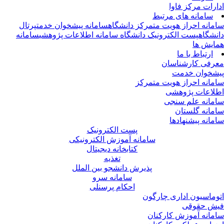
ارات مرکز فاوا
سامانه های مرتبط
مانه احراز هویت متمرکز دانشگاه
سامانه پیشخوان خدمت
پرتال
نشگاه
پست الکترونیک دانشگاه
سامانه اطلاعات پژوهشی
سامانه
ایش ها
ارتباط با ما
رفی کارشناسان
شخوان خدمت
مانه احراز هویت متمرکز
لاعات پژوهشی
مانه علم سنجی
مانه گلستان
مانه پیشنهادها
پست الکترونیک
سامانه آموزش الکترونیکی
کتابخانه دیجیتال
تغذیه
پذیرش دانشجو بین الملل
سامانه سرو
احکام پرسنلی
وماسیون اداری چارگون
ش حقوقی
مانه آموزش کارکنان