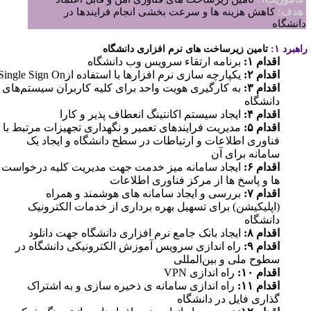
هدف:
کاهش هزینه ها و سرعت بخشی انجام فرایندها در
انشگاه
هبرد ۱:
تامین زیرساخت های نرم افزاری دانشگاه
اقدام ۱:
برنامه ارتقاء سرویس وب دانشگاه
اقدام ۲:
یکپارچه سازی نرم افزارها با استفاده از
Single Sign On
اقدام ۳:
به کارگیری هویت واحد برای کلیه کاربران سیستم‌های
دانشگاه
اقدام ۴:
ایجاد سیستم اکانتینگ انعطاف پذیر و کارا
اقدام ۵:
مدیریت فرایندهای تعمیر و نگهداری تجهیزات مرتبط با
فناوری اطلاعات و ارتباطات در سطح دانشگاه و ایجاد یک
سامانه برای آن
اقدام ۶:
ایجاد سامانه میز خدمت جهت مدیریت کلیه درخواست
ها و پاسخ ها از مرکز فناوری اطلاعات
اقدام ۷:
بررسی و ایجاد سامانه های هوشمند و همراه
(اپلیکیشن) برای تسهیل بهره برداری از خدمات الکترونیک
دانشگاه
اقدام ۸:
ایجاد بانک جامع نرم افزاری دانشگاه جهت دانلود
اقدام ۹:
راه اندازی سرویس آموزش الکترونیکی دانشگاه در
سطوح ملی و بین‌المللی
اقدام ۱۰:
راه اندازی
VPN
اقدام ۱۱:
راه اندازی سامانه ی ذخیره سازی و به اشتراک
گذاری فایل در دانشگاه