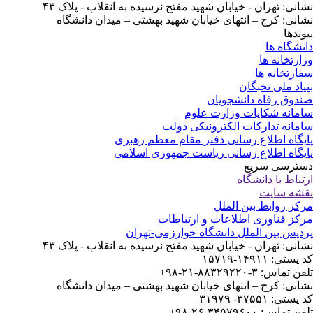
انی: تهران - خیابان شهید مفتح نرسیده به انقلاب - پلاک ۴۳
انی: کرج – انتهای خیابان شهید بهشتی – میدان دانشگاه
وندها
نشگاه ها
ارتخانه ها
ارتخانه ها
یاد ملی نخبگان
دوق رفاه دانشجویان
مانه شکایات وزارت علوم
مانه تدارکات الکترونیکی دولت
یگاه اطلاع رسانی دفتر مقام معظم رهبری
یگاه اطلاع رسانی ریاست جمهوری اسلامی
ترسی سریع
تباط با دانشگاه
شه سایت
کز روابط بین الملل
کز فناوری اطلاعات و ارتباطات
دیس بین الملل دانشگاه خوارزمی-تهران
انی: تهران - خیابان شهید مفتح نرسیده به انقلاب - پلاک ۴۳
ستی: ۱۴۹۱۱-۱۵۷۱۹
 تماس: ۳-۸۸۳۲۹۲۲۰-۲۱-۹۸+
انی: کرج – انتهای خیابان شهید بهشتی – میدان دانشگاه
ستی: ۳۷۵۵۱- ۳۱۹۷۹
 تماس: ۳۴۵۷۹۶۰۰-۲۶-۹۸+