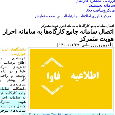
زیابی عملکرد کارکنان
مانه لجستیک
یکروسافت 365
مرکز فناوری اطلاعات و ارتباطات
صفحه نمایش
تصال سامانه جامع کارگاه‌ها به سامانه احراز هویت متمرکز
تصال سامانه جامع کارگاه‌ها به سامانه احراز
ویت متمرکز
آخرین بروزرسانی: ۱۴۰۰/۱۱/۲۷ |
دانشگاهیان عزیز
خوارزمی:
خرسندیم به
اطلاع برسانیم با
تلاش‌های مرکز
فاوا و در ادامه
توسعه و راحتی
کار بیشتر با
سامانه‌های
دانشگاه،
سامانه
جامع کارگاه‌ها نیز
به سامانه احراز
هویت متمرکز
متصل و در لیست
سامانه‌های موجود
ر پیشخوان خدمت به آدرس
https://my.khu.ac.ir
اضافه گردید.