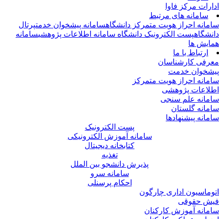
ارات مرکز فاوا
سامانه های مرتبط
مانه احراز هویت متمرکز دانشگاه
سامانه پیشخوان خدمت
پرتال
نشگاه
پست الکترونیک دانشگاه
سامانه اطلاعات پژوهشی
سامانه
ایش ها
ارتباط با ما
رفی کارشناسان
شخوان خدمت
مانه احراز هویت متمرکز
لاعات پژوهشی
مانه علم سنجی
مانه گلستان
مانه پیشنهادها
پست الکترونیک
سامانه آموزش الکترونیکی
کتابخانه دیجیتال
تغذیه
پذیرش دانشجو بین الملل
سامانه سرو
احکام پرسنلی
وماسیون اداری چارگون
ش حقوقی
مانه آموزش کارکنان