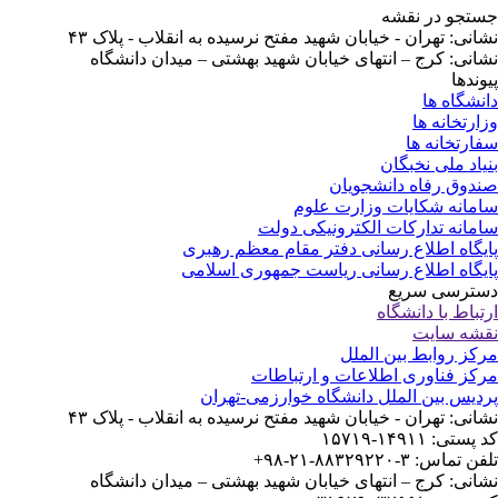
تجو در نقشه
انی: تهران - خیابان شهید مفتح نرسیده به انقلاب - پلاک ۴۳
انی: کرج – انتهای خیابان شهید بهشتی – میدان دانشگاه
وندها
نشگاه ها
ارتخانه ها
ارتخانه ها
یاد ملی نخبگان
دوق رفاه دانشجویان
مانه شکایات وزارت علوم
مانه تدارکات الکترونیکی دولت
یگاه اطلاع رسانی دفتر مقام معظم رهبری
یگاه اطلاع رسانی ریاست جمهوری اسلامی
ترسی سریع
تباط با دانشگاه
شه سایت
کز روابط بین الملل
کز فناوری اطلاعات و ارتباطات
دیس بین الملل دانشگاه خوارزمی-تهران
انی: تهران - خیابان شهید مفتح نرسیده به انقلاب - پلاک ۴۳
ستی: ۱۴۹۱۱-۱۵۷۱۹
 تماس: ۳-۸۸۳۲۹۲۲۰-۲۱-۹۸+
انی: کرج – انتهای خیابان شهید بهشتی – میدان دانشگاه